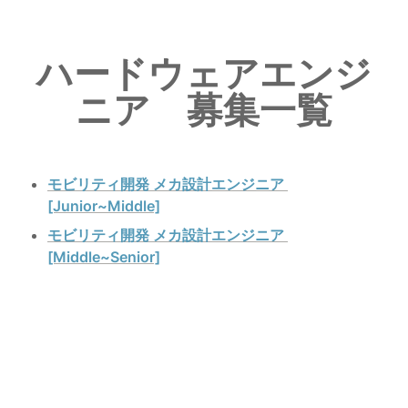
ハードウェアエンジ
ニア　募集一覧
モビリティ開発 メカ設計エンジニア 
[Junior~Middle]
モビリティ開発 メカ設計エンジニア 
[Middle~Senior]