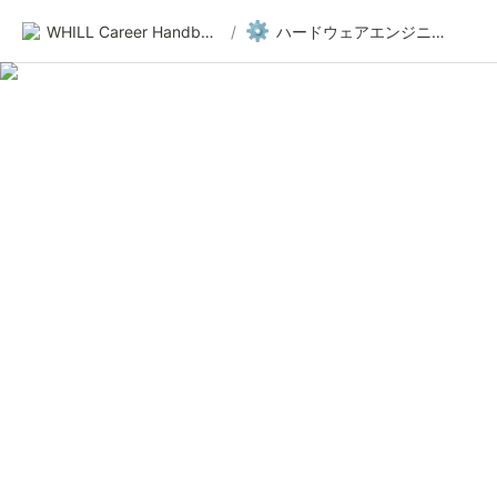
⚙️
WHILL Career Handbook
/
ハードウェアエンジニア 募集一覧